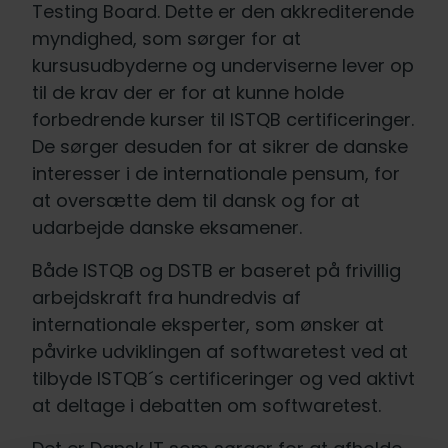
Testing Board. Dette er den akkrediterende
myndighed, som sørger for at
kursusudbyderne og underviserne lever op
til de krav der er for at kunne holde
forbedrende kurser til ISTQB certificeringer.
De sørger desuden for at sikrer de danske
interesser i de internationale pensum, for
at oversætte dem til dansk og for at
udarbejde danske eksamener.
Både ISTQB og DSTB er baseret på frivillig
arbejdskraft fra hundredvis af
internationale eksperter, som ønsker at
påvirke udviklingen af softwaretest ved at
tilbyde ISTQB´s certificeringer og ved aktivt
at deltage i debatten om softwaretest.