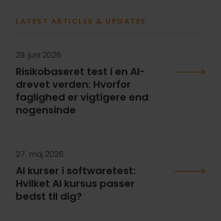
LATEST ARTICLES & UPDATES
29. juni 2026
Risikobaseret test i en AI-
drevet verden: Hvorfor
faglighed er vigtigere end
nogensinde
27. maj 2026
AI kurser i softwaretest:
Hvilket AI kursus passer
bedst til dig?