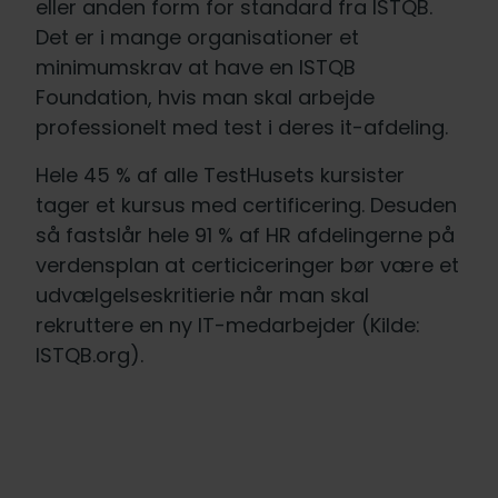
eller anden form for standard fra ISTQB.
Det er i mange organisationer et
minimumskrav at have en ISTQB
Foundation, hvis man skal arbejde
professionelt med test i deres it-afdeling.
Hele 45 % af alle TestHusets kursister
tager et kursus med certificering. Desuden
så fastslår hele 91 % af HR afdelingerne på
verdensplan at certiciceringer bør være et
udvælgelseskritierie når man skal
rekruttere en ny IT-medarbejder (Kilde:
ISTQB.org).