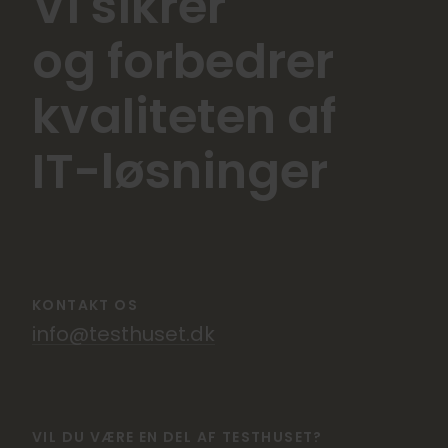
Vi sikrer
og forbedrer
kvaliteten af
IT-løsninger
KONTAKT OS
info@testhuset.dk
VIL DU VÆRE EN DEL AF TESTHUSET?