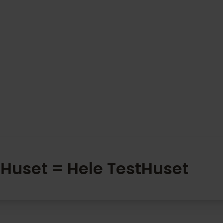
tHuset = Hele TestHuset