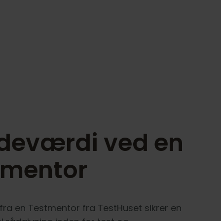
deværdi ved en
tmentor
fra en Testmentor fra TestHuset sikrer en