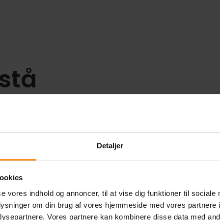
stå
ambitioner
Detaljer
ookies
ing
se vores indhold og annoncer, til at vise dig funktioner til sociale
oplysninger om din brug af vores hjemmeside med vores partnere i
ysepartnere. Vores partnere kan kombinere disse data med andr