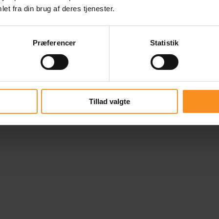
et fra din brug af deres tjenester.
Præferencer
Statistik
ring af
tion/projekt
Tillad valgte