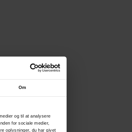
Om
 medier og til at analysere
nden for sociale medier,
e oplysninger, du har givet