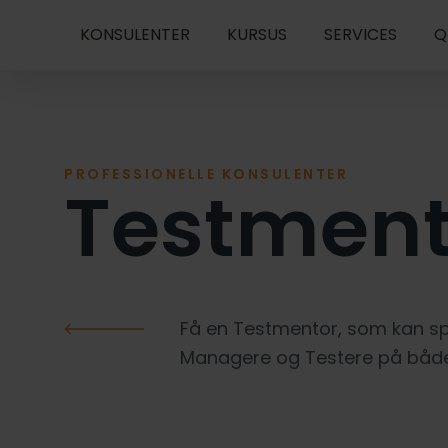
KONSULENTER
KURSUS
SERVICES
Q
PROFESSIONELLE KONSULENTER
Testment
Få en Testmentor, som kan sp
KONSULENTER
Managere og Testere på både 