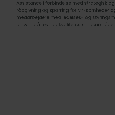
Assistance i forbindelse med strategisk og 
rådgivning og sparring for virksomheder o
medarbejdere med ledelses- og styrings
ansvar på test og kvalitetssikringsområdet