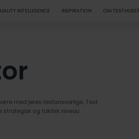
UALITY INTELLIGENCE
INSPIRATION
OM TESTHUSE
or
arre med jeres testansvarlige, Test
strategisk og taktisk niveau