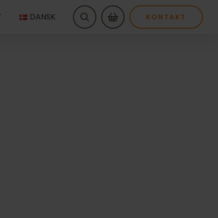
T
DANSK
KONTAKT