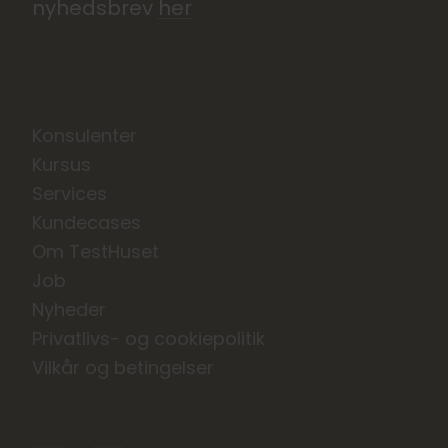
nyhedsbrev
her
Konsulenter
Kursus
Services
Kundecases
Om TestHuset
Job
Nyheder
Privatlivs- og cookiepolitik
Vilkår og betingelser