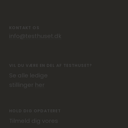
KONTAKT OS
info@testhuset.dk
VIL DU VÆRE EN DEL AF TESTHUSET?
Se alle ledige
stillinger
her
HOLD DIG OPDATERET
Tilmeld dig vores