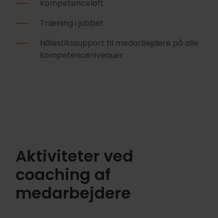
Kompetenceløft
Træning i jobbet
Nålestikssupport til medarbejdere på alle
kompetenceniveauer
Aktiviteter ved
coaching af
medarbejdere