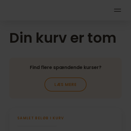
Din kurv er tom
Find flere spændende kurser?
LÆS MERE
SAMLET BELØB I KURV