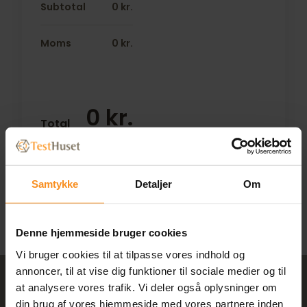
Subtotal
0
kr.
Moms
0
kr.
0
kr.
Total
GÅ TIL KASSEN
Samtykke
Detaljer
Om
Denne hjemmeside bruger cookies
Vi bruger cookies til at tilpasse vores indhold og
annoncer, til at vise dig funktioner til sociale medier og til
at analysere vores trafik. Vi deler også oplysninger om
din brug af vores hjemmeside med vores partnere inden