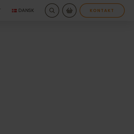
T
DANSK
KONTAKT