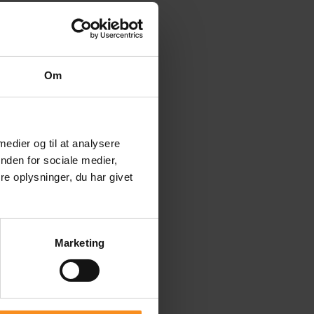
Om
 medier og til at analysere
nden for sociale medier,
e oplysninger, du har givet
Marketing