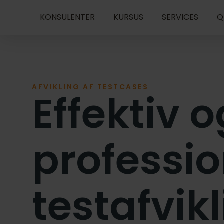
KONSULENTER
KURSUS
SERVICES
Q
AFVIKLING AF TESTCASES
Effektiv o
professio
testafvik