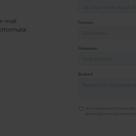
 e-mail
ktformular.