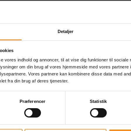
Detaljer
ookies
se vores indhold og annoncer, til at vise dig funktioner til sociale
oplysninger om din brug af vores hjemmeside med vores partnere i
ysepartnere. Vores partnere kan kombinere disse data med andr
et fra din brug af deres tjenester.
Præferencer
Statistik
gers