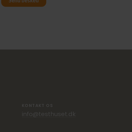
KONTAKT OS
info@testhuset.dk