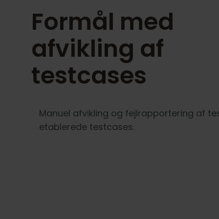
Formål med
afvikling af
testcases
Manuel afvikling og fejlrapportering af te
etablerede testcases.