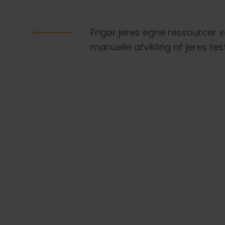
Frigør jeres egne ressourcer 
SERVICES
manuelle afvikling af jeres te