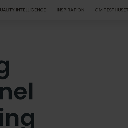
UALITY INTELLIGENCE
INSPIRATION
OM TESTHUSE
g
nel
ling