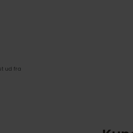
st ud fra