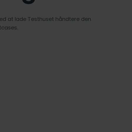
ved at lade Testhuset håndtere den
stcases.