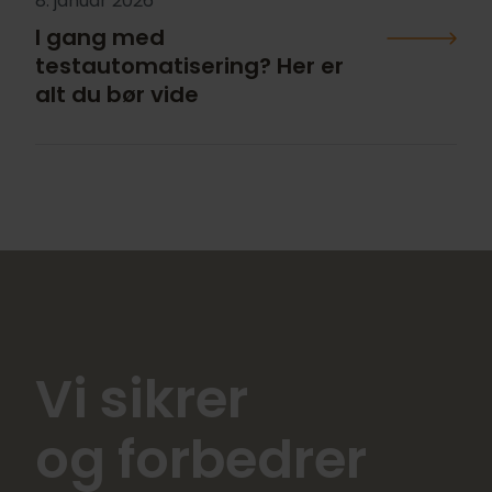
8. januar 2026
I gang med
testautomatisering? Her er
alt du bør vide
Vi sikrer
og forbedrer