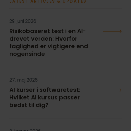
LATEST ARTICLES & UPDATES
29. juni 2026
Risikobaseret test i en AI-
drevet verden: Hvorfor
faglighed er vigtigere end
nogensinde
27. maj 2026
AI kurser i softwaretest:
Hvilket AI kursus passer
bedst til dig?