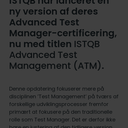
ISTQB har lanceret en
ny version af deres
Advanced Test
Manager-certificering,
nu med titlen
ISTQB
Advanced Test
Management (ATM)
.
Denne opdatering fokuserer mere på
disciplinen ’Test Management’ på tværs af
forskellige udviklingsprocesser fremfor
primært at fokusere på den traditionelle
rolle som Test Manager. Det er derfor ikke
bare en justering af den tidligere version,