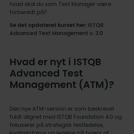
hvad skal du som Test Manager være
forberedt på?
Se det opdateret kurset her:
ISTQB
Advanced Test Management v. 3.0
Hvad er nyt i ISTQB
Advanced Test
Management (ATM)?
Den nye ATM-version er som beskrevet
fuldt alignet med ISTQB Foundation 4.0 og
fokuserer på strategisk testledelse,
kvalitetsfokus og ledelse på tværs af