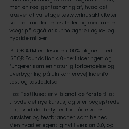
men en reel gentænkning af, hvad det
kræver at varetage teststyringsaktiviteter
som en moderne testleder og med mere
vægt på også at kunne agere i agile- og
hybride miljøer.
ISTQB ATM er desuden 100% alignet med
ISTQB Foundation 4.0-certificeringen og
fungerer som en naturlig forlængelse og
overbygning på din karrierevej indenfor
test og testledelse.
Hos TestHuset er vi blandt de første til at
tilbyde det nye kursus, og vi er begejstrede
for, hvad det betyder for både vores
kursister og testbranchen som helhed.
Men hvad er egentlig nyt i version 3.0, og