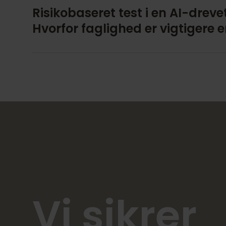
Risikobaseret test i en AI-dreve
Hvorfor faglighed er vigtigere
Vi sikrer