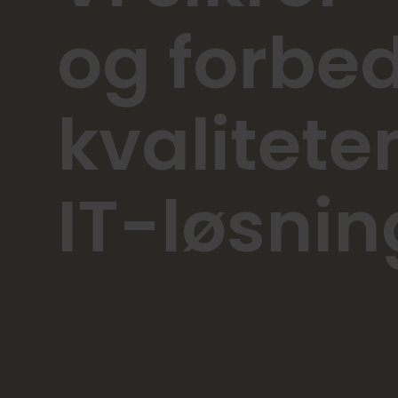
og forbed
kvalitete
IT-løsnin