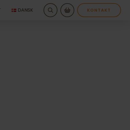
T
DANSK
KONTAKT