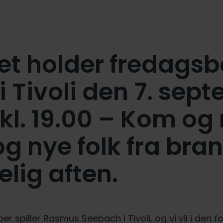
et holder fredagsb
 Tivoli den 7. sep
 kl. 19.00 – Kom o
g nye folk fra bran
lig aften.
r spiller Rasmus Seebach i Tivoli, og vi vil i den f