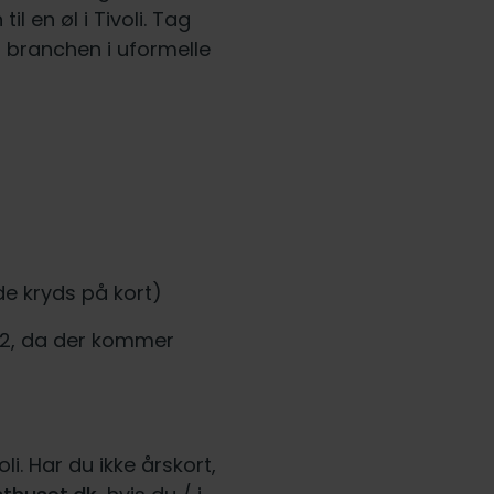
 en øl i Tivoli. Tag
a branchen i uformelle
e kryds på kort)
. 22, da der kommer
li. Har du ikke årskort,