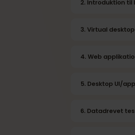
2. Introduktion ti
3. Virtual deskto
4. Web applikati
5. Desktop UI/app
6. Datadrevet tes