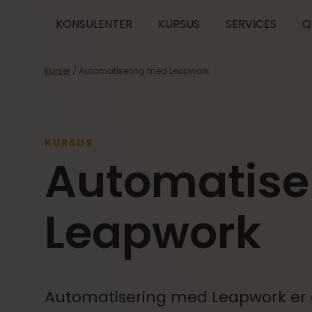
KONSULENTER
KURSUS
SERVICES
Q
Kurser
/ Automatisering med Leapwork
KURSUS
Automatise
Leapwork
Automatisering med Leapwork er e