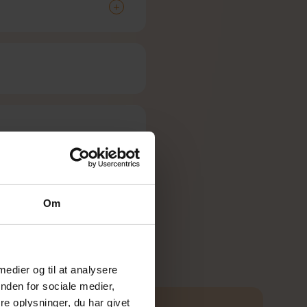
Om
 medier og til at analysere
nden for sociale medier,
e oplysninger, du har givet