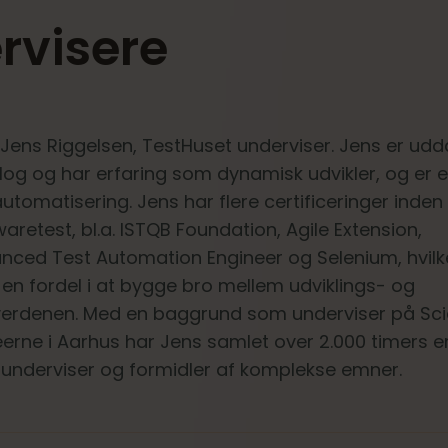
rvisere
Jens Riggelsen, TestHuset underviser. Jens er ud
log og har erfaring som dynamisk udvikler, og er e
utomatisering. Jens har flere certificeringer inden
aretest, bl.a. ISTQB Foundation, Agile Extension,
nced Test Automation Engineer og Selenium, hvilke
en fordel i at bygge bro mellem udviklings- og
verdenen. Med en baggrund som underviser på Sc
erne i Aarhus har Jens samlet over 2.000 timers e
underviser og formidler af komplekse emner.