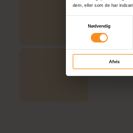
dem, eller som de har indsaml
Samtykkevalg
Nødvendig
Afvis