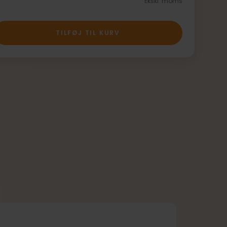
Ekskl. moms
TILFØJ TIL KURV