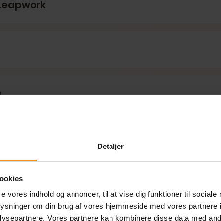
i Leapwork
g struktur
g
tuelle pc’er
Detaljer
ookies
se vores indhold og annoncer, til at vise dig funktioner til sociale
oplysninger om din brug af vores hjemmeside med vores partnere i
ysepartnere. Vores partnere kan kombinere disse data med andr