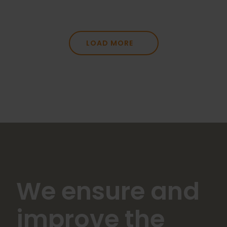
LOAD MORE
We ensure and
improve the