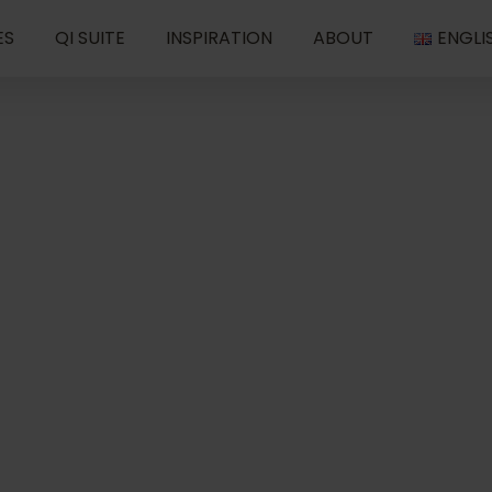
ES
QI SUITE
INSPIRATION
ABOUT
ENGLI