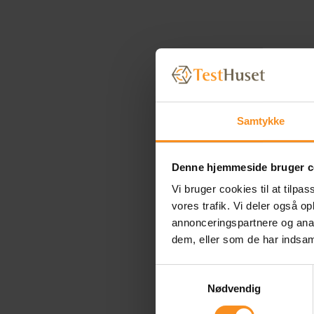
Samtykke
Denne hjemmeside bruger c
Vi bruger cookies til at tilpas
vores trafik. Vi deler også 
annonceringspartnere og anal
Content
dem, eller som de har indsaml
Samtykkevalg
Nødvendig