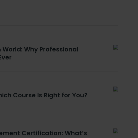
n World: Why Professional
Ever
ich Course Is Right for You?
ment Certification: What’s