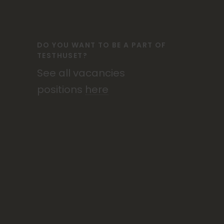
DO YOU WANT TO BE A PART OF
TESTHUSET?
See all vacancies
positions
here