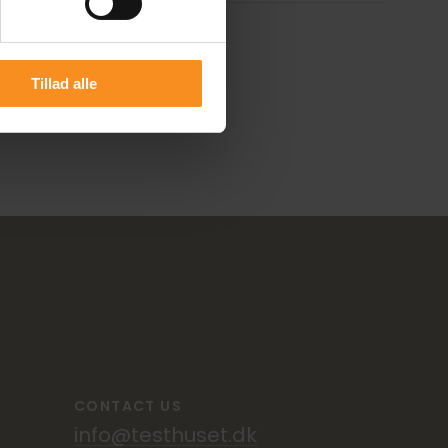
Tillad alle
CONTACT US
info@testhuset.dk