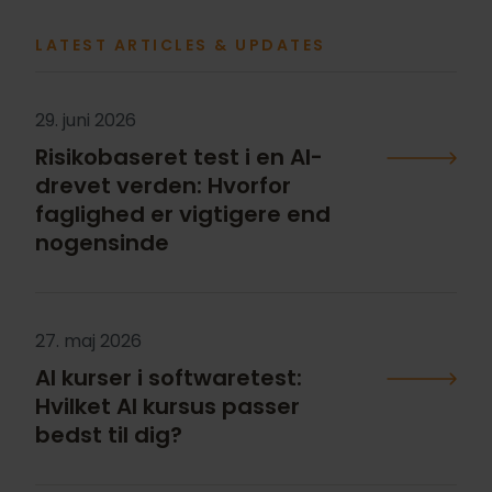
LATEST ARTICLES & UPDATES
29. juni 2026
Risikobaseret test i en AI-
drevet verden: Hvorfor
faglighed er vigtigere end
nogensinde
27. maj 2026
AI kurser i softwaretest:
Hvilket AI kursus passer
bedst til dig?