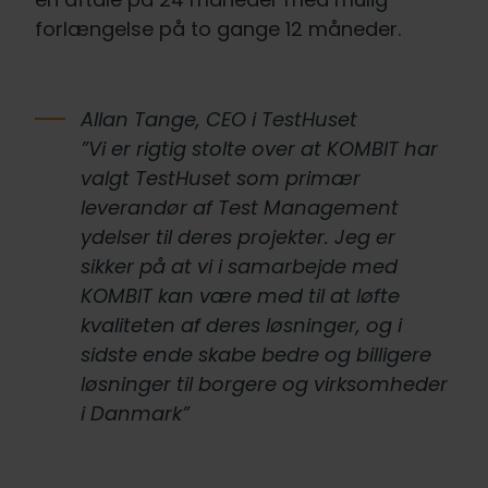
forlængelse på to gange 12 måneder.
Allan Tange, CEO i TestHuset
”Vi er rigtig stolte over at KOMBIT har
valgt TestHuset som primær
leverandør af Test Management
ydelser til deres projekter. Jeg er
sikker på at vi i samarbejde med
KOMBIT kan være med til at løfte
kvaliteten af deres løsninger, og i
sidste ende skabe bedre og billigere
løsninger til borgere og virksomheder
i Danmark”