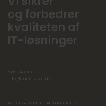
Vi sikrer
og forbedrer
kvaliteten af
IT-løsninger
KONTAKT OS
info@testhuset.dk
VIL DU VÆRE EN DEL AF TESTHUSET?