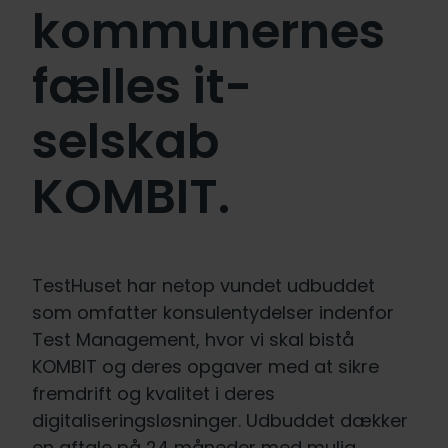
kommunernes
fælles it-
selskab
KOMBIT.
TestHuset har netop vundet udbuddet
som omfatter konsulentydelser indenfor
Test Management, hvor vi skal bistå
KOMBIT og deres opgaver med at sikre
fremdrift og kvalitet i deres
digitaliseringsløsninger. Udbuddet dækker
en aftale på 24 måneder med mulig